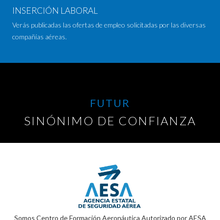
INSERCIÓN LABORAL
Verás publicadas las ofertas de empleo solicitadas por las diversas
compañías aéreas.
FUTUR
SINÓNIMO DE CONFIANZA
Somos Centro de Formación Aeronáutica Autorizado por AESA