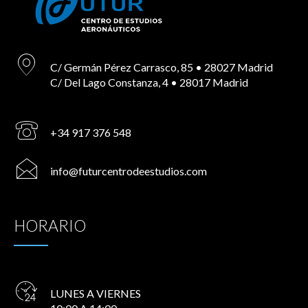
C/ Germán Pérez Carrasco, 85 • 28027 Madrid
C/ Del Lago Constanza, 4 • 28017 Madrid
+34 917 376 548
info@futurcentrodeestudios.com
HORARIO
LUNES A VIERNES