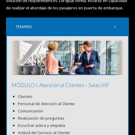
solución de requerimientos. De igual forma, estarás en capacidad
de realizar el abordaje de los pasajeros en puerta de embarque.
TEMARIO
MÓDULO I. Atención al Clientes – Salas VIP
Clientes
Personal de Atención al Cliente
Comunicación
Realización de preguntas
Escuchar activa y empatía
Actitud del Servicio al Cliente