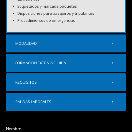
Etiquetados y marcada paquetes
Disposiciones para pasajeros y tripulantes
Procedimientos de emergencias
MODALIDAD
FORMACIÓN EXTRA INCLUIDA
REQUISITOS
SALIDAS LABORALES
Nombre